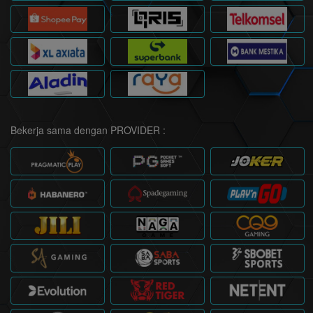
Bekerja sama dengan PROVIDER :