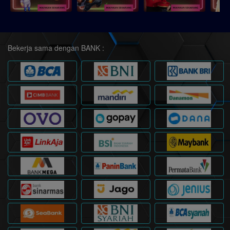
Bekerja sama dengan BANK :