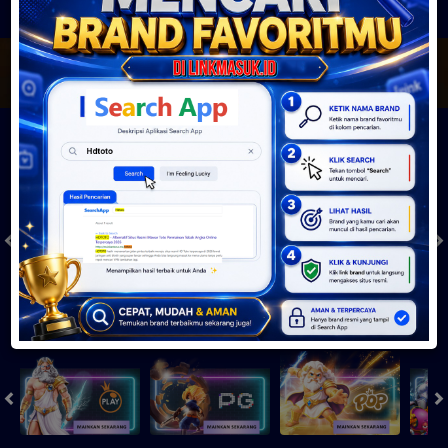
JACKPOT PROGRESIF
IDR
2,903,613,954.71
Togel
SYDNEYPOOLS
SYDNEYLOTTO
( Setiap Hari )
( Setiap Hari )
Sabtu
Sabtu
2
4
1
3
1
3
7
08/08/2026
08/08/2026
Tutup: 13:30 | Buka: 13:55
Tutup: 13:45 | Buka: 13:50
Slot