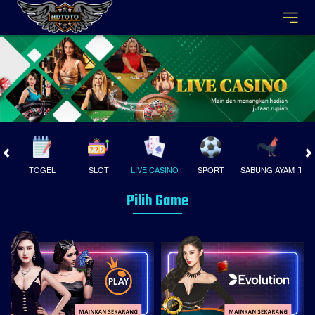
TOGEL
SLOT
LIVE CASINO
SPORT
SABUNG AYAM
TEM
Pilih Game