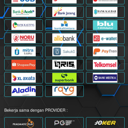
Bekerja sama dengan PROVIDER :