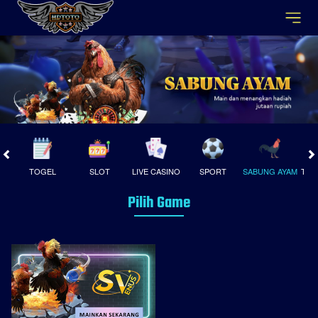
TOGEL
SLOT
LIVE CASINO
SPORT
SABUNG AYAM
TEM
Pilih Game