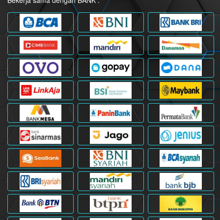
Bekerja sama dengan BANK :