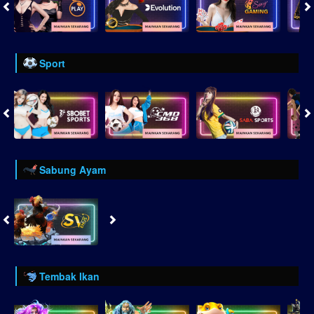
Sport
Sabung Ayam
Tembak Ikan