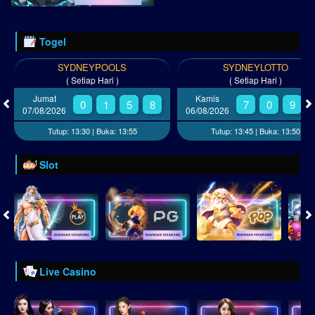
Togel
SYDNEYPOOLS
SYDNEYLOTTO
( Setiap Hari )
( Setiap Hari )
Jumat
Kamis
0
1
5
8
7
0
9
07/08/2026
06/08/2026
Tutup: 13:30 | Buka: 13:55
Tutup: 13:45 | Buka: 13:50
Slot
Live Casino