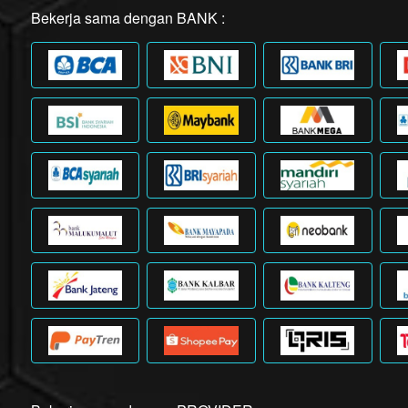
Bekerja sama dengan BANK :