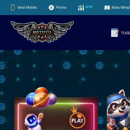
RTP
Versi Mobile
Promo
Buku Mimp
TOG