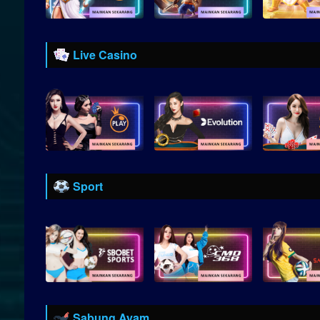
Live Casino
Sport
Sabung Ayam