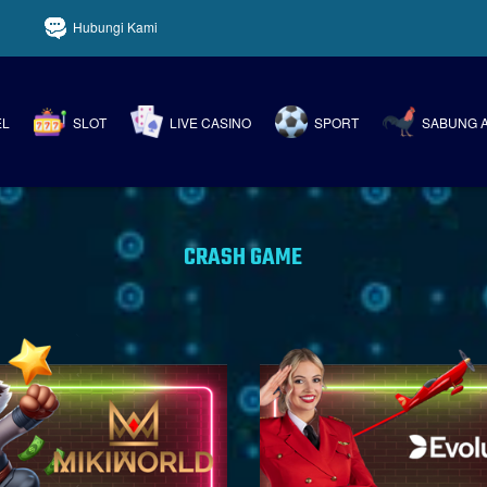
i
Hubungi Kami
EL
SLOT
LIVE CASINO
SPORT
SABUNG 
CRASH GAME