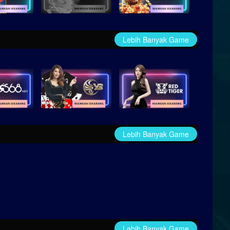
Lebih Banyak Game
Lebih Banyak Game
Lebih Banyak Game