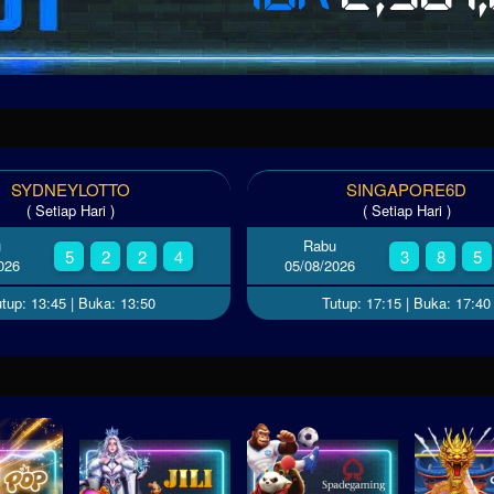
SYDNEYLOTTO
SINGAPORE6D
( Setiap Hari )
( Setiap Hari )
u
Rabu
5
2
2
4
3
8
5
026
05/08/2026
tup: 13:45 | Buka: 13:50
Tutup: 17:15 | Buka: 17:40