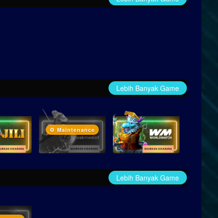
Lebih Banyak Game
⚙ Maintenance
Lebih Banyak Game