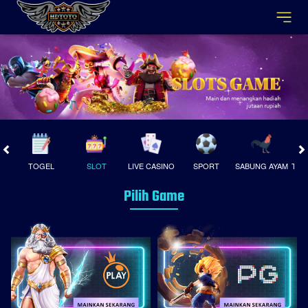
TOGEL
SLOT
LIVE CASINO
SPORT
SABUNG AYAM
TEM
Pilih Game