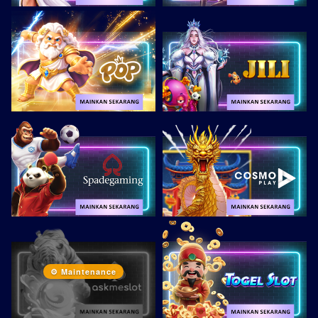
⚙ Maintenance