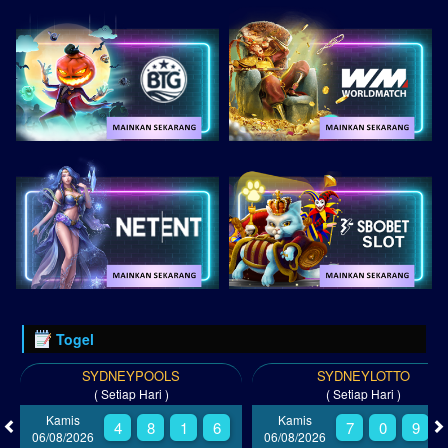
Togel
SYDNEYPOOLS
SYDNEYLOTTO
( Setiap Hari )
( Setiap Hari )
Kamis
Kamis
4
8
1
6
7
0
9
06/08/2026
06/08/2026