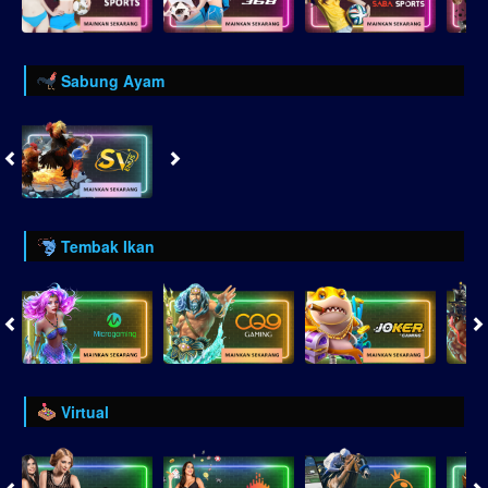
Sabung Ayam
Tembak Ikan
Virtual