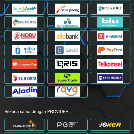
Bekerja sama dengan PROVIDER :